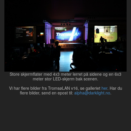
Store skjermflater med 4x3 meter lerret på sidene og en 6x3
meter stor LED-skjerm bak scenen.
Vi har flere bilder fra TromsøLAN v16, se galleriet
her
. Har du
flere bilder, send en epost til:
alpha@darklight.no
.