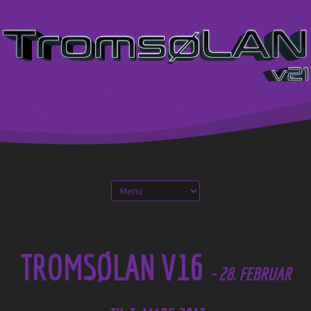
TROMSØLAN V16
- 28. FEBRUAR