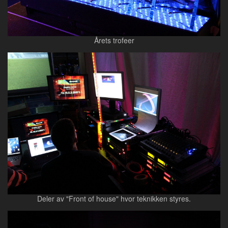
Årets trofeer
Deler av "Front of house" hvor teknikken styres.