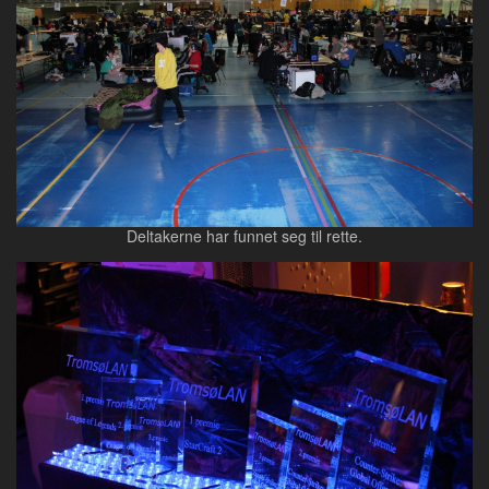
Deltakerne har funnet seg til rette.